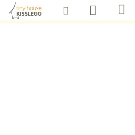
LILLECAMP -
CARAVAN