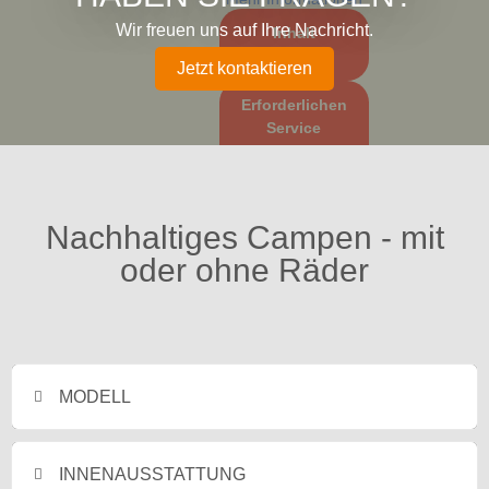
Wir freuen uns auf Ihre Nachricht.
Inhalt
entsperren
Jetzt kontaktieren
Erforderlichen
Service
akzeptieren
und Inhalte
entsperren
Nachhaltiges Campen - mit
oder ohne Räder
MODELL
INNENAUSSTATTUNG